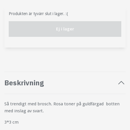
Produkten är tyvärr slut i lager. :(
Ej i lager
Beskrivning
Så trendigt med brosch. Rosa toner på guldfärgad botten
med inslag av svart.
3*3 cm