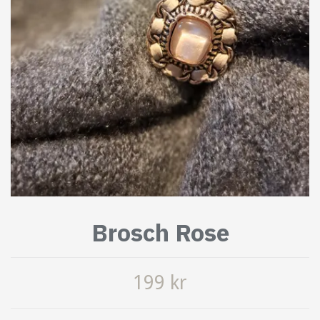
Brosch Rose
199 kr