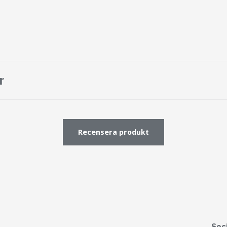
r
Recensera produkt
Soc