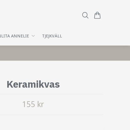
LITA ANNELIE
TJEJKVÄLL
Keramikvas
155 kr