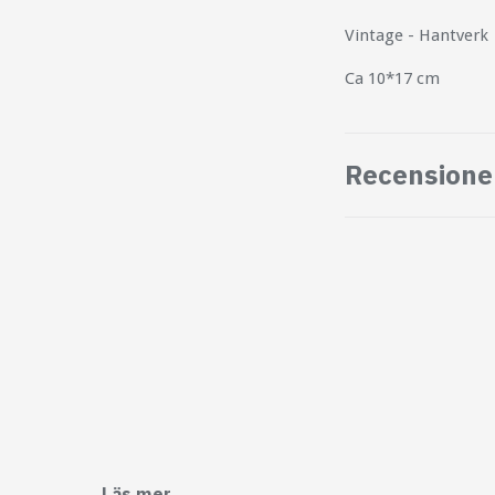
Vintage - Hantverk
Ca 10*17 cm
Recensione
Läs mer