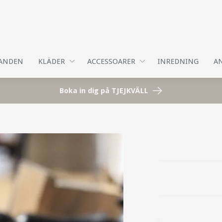
DANDEN
KLÄDER
ACCESSOARER
INREDNING
AN
Boka in dig på TJEJKVÄLL