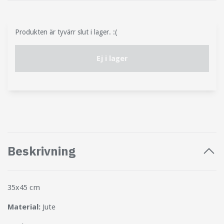
Produkten är tyvärr slut i lager. :(
Ej i lager
Beskrivning
35x45 cm
Material:
Jute