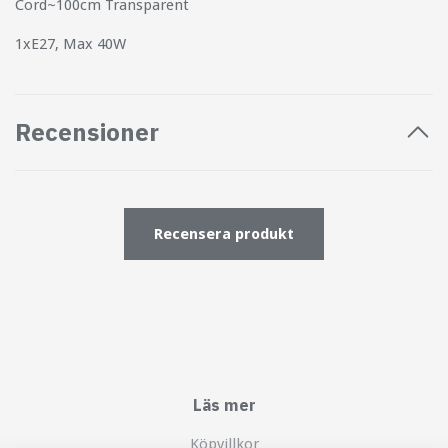
Cord~100cm Transparent
1xE27, Max 40W
Recensioner
Recensera produkt
Läs mer
Köpvillkor