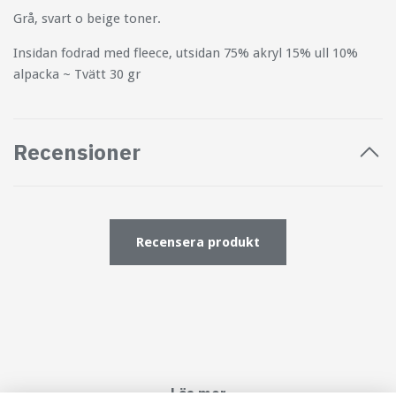
Grå, svart o beige toner.
Insidan fodrad med fleece, utsidan 75% akryl 15% ull 10%
alpacka ~ Tvätt 30 gr
Recensioner
Recensera produkt
Läs mer