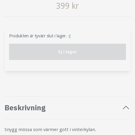
399 kr
Produkten är tyvärr slut i lager. :(
Ej i lager
Beskrivning
Snygg mössa som värmer gott i vinterkylan.