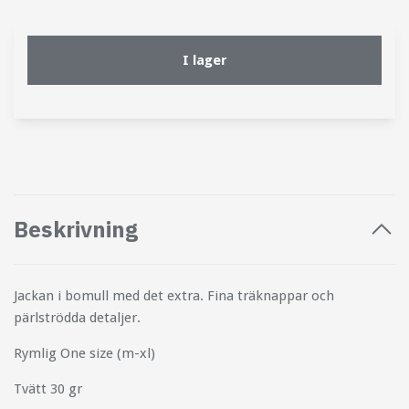
I lager
Beskrivning
Jackan i bomull med det extra. Fina träknappar och
pärlströdda detaljer.
Rymlig One size (m-xl)
Tvätt 30 gr