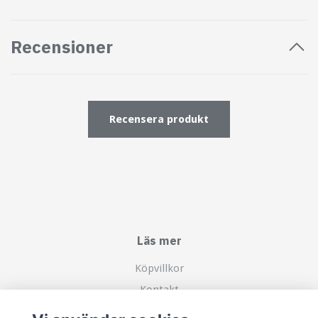
Recensioner
Recensera produkt
Läs mer
Köpvillkor
Kontakt
Om mig