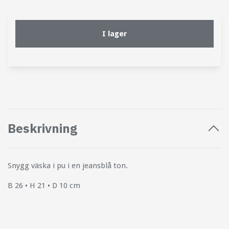
I lager
Beskrivning
Snygg väska i pu i en jeansblå ton.
B 26 • H 21 • D 10 cm