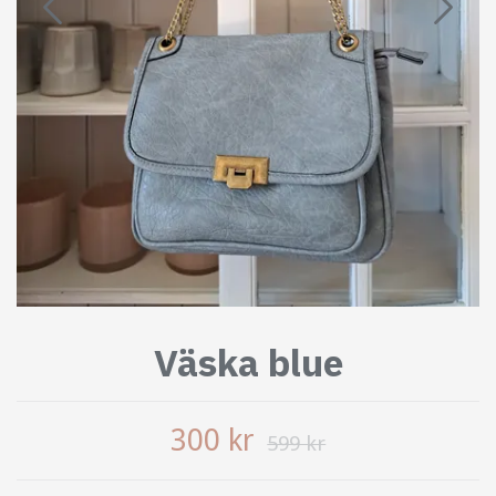
Väska blue
300 kr
599 kr