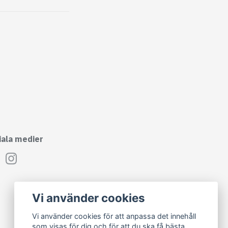
iala medier
Vi använder cookies
Vi använder cookies för att anpassa det innehåll
som visas för dig och för att du ska få bästa