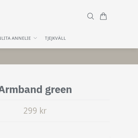
LITA ANNELIE
TJEJKVÄLL
Armband green
299 kr