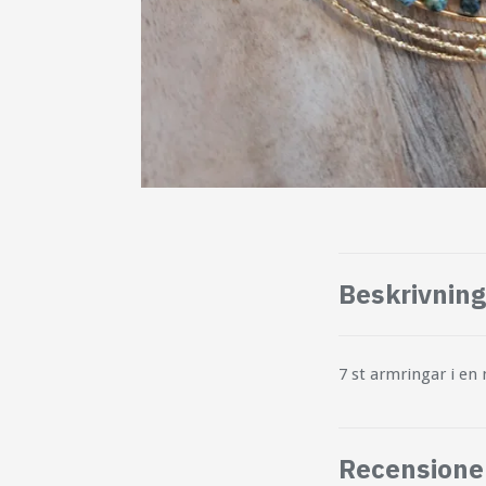
Beskrivning
7 st armringar i en m
Recensione