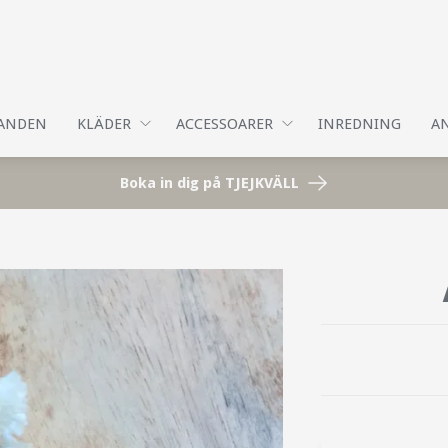
DANDEN
KLÄDER
ACCESSOARER
INREDNING
AN
Boka in dig på TJEJKVÄLL