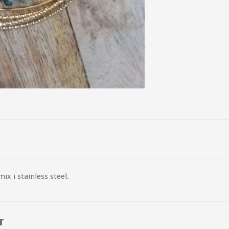
ix i stainless steel.
r