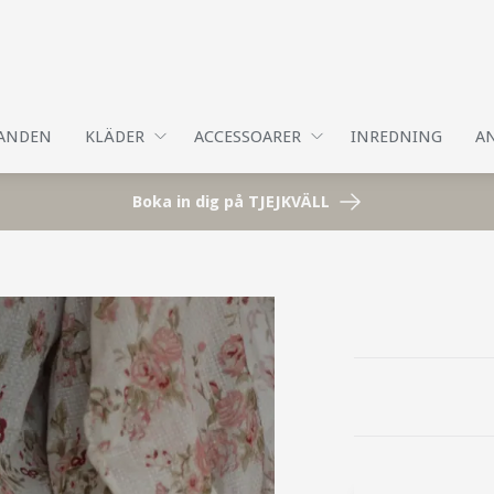
DANDEN
KLÄDER
ACCESSOARER
INREDNING
AN
Boka in dig på TJEJKVÄLL