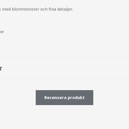
s med blommönster och fina detaljer.
ke
r
Recensera produkt