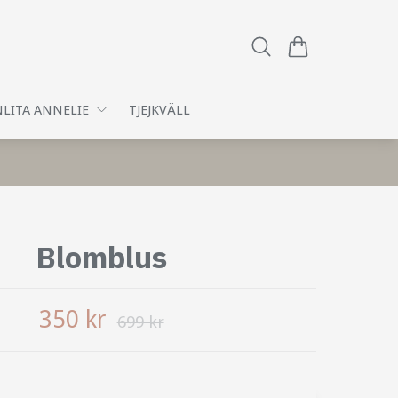
LITA ANNELIE
TJEJKVÄLL
Blomblus
350 kr
699 kr