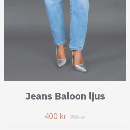
Jeans Baloon ljus
400 kr
799 kr