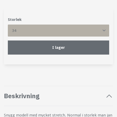
Storlek
I lager
Beskrivning
Snygg modell med mycket stretch. Normal i storlek man jan