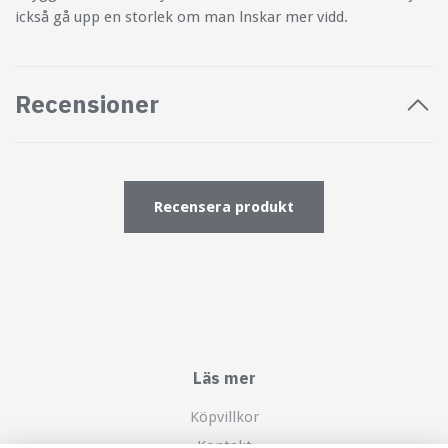
ickså gå upp en storlek om man lnskar mer vidd.
Recensioner
Recensera produkt
Läs mer
Köpvillkor
Kontakt