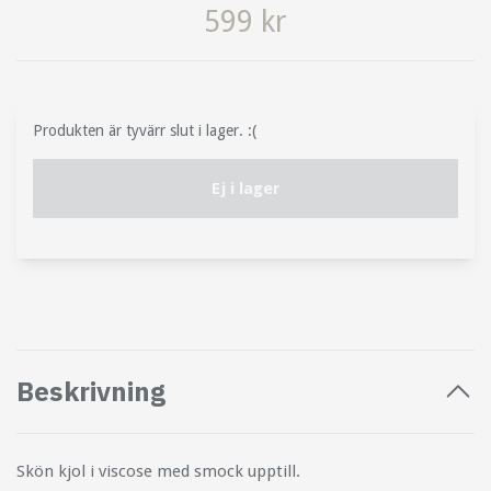
599 kr
Produkten är tyvärr slut i lager. :(
Ej i lager
Beskrivning
Skön kjol i viscose med smock upptill.