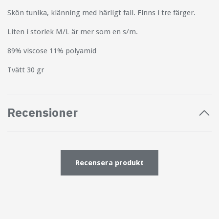
Skön tunika, klänning med härligt fall. Finns i tre färger.
Liten i storlek M/L är mer som en s/m.
89% viscose 11% polyamid
Tvätt 30 gr
Recensioner
Recensera produkt