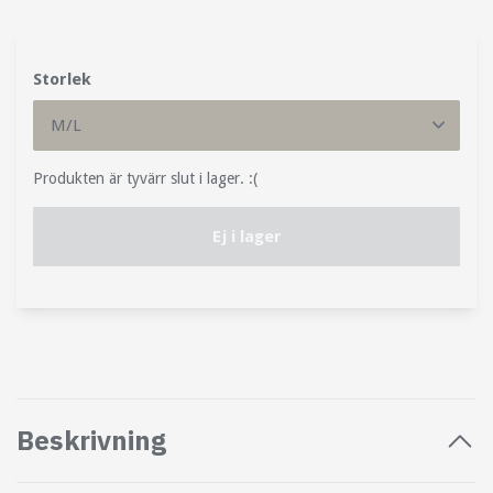
Storlek
Produkten är tyvärr slut i lager. :(
Ej i lager
Beskrivning