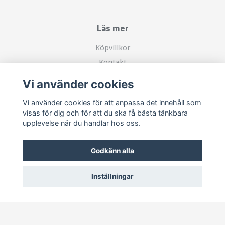
Läs mer
Köpvillkor
Kontakt
Om mig
Vi använder cookies
Vi använder cookies för att anpassa det innehåll som
Sociala medier
visas för dig och för att du ska få bästa tänkbara
upplevelse när du handlar hos oss.
Godkänn alla
Inställningar