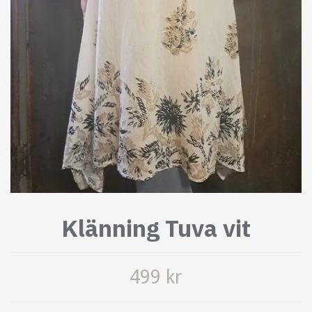
Klänning Tuva vit
499 kr