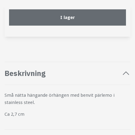
I lager
Beskrivning
Små nätta hängande örhängen med benvit pärlemo i
stainless steel.
Ca 2,7 cm