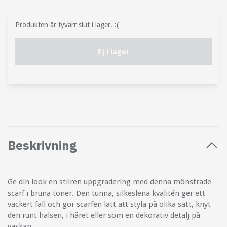
Produkten är tyvärr slut i lager. :(
Ej i lager
Beskrivning
Ge din look en stilren uppgradering med denna mönstrade
scarf i bruna toner. Den tunna, silkeslena kvalitén ger ett
vackert fall och gör scarfen lätt att styla på olika sätt, knyt
den runt halsen, i håret eller som en dekorativ detalj på
väskan.