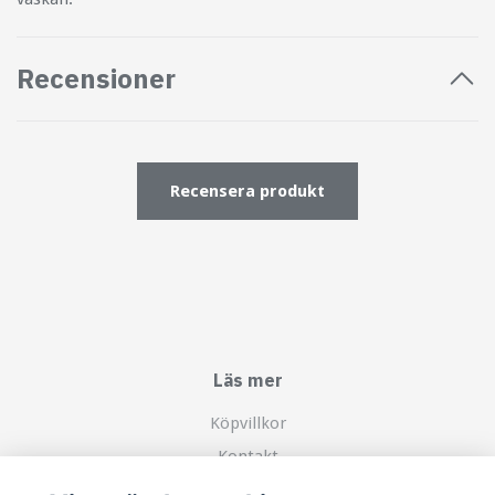
Recensioner
Recensera produkt
Läs mer
Köpvillkor
Kontakt
Om mig